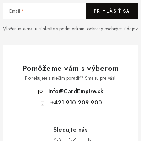
Email
PRIHLÁSIŤ SA
Vložením e-mailu súhlasíte s
podmienkami ochrany osobných údajov
Pomôžeme vám s výberom
Potrebujete s niečím poradiť? Sme tu pre vás!
info
@
CardEmpire.sk
+421 910 209 900