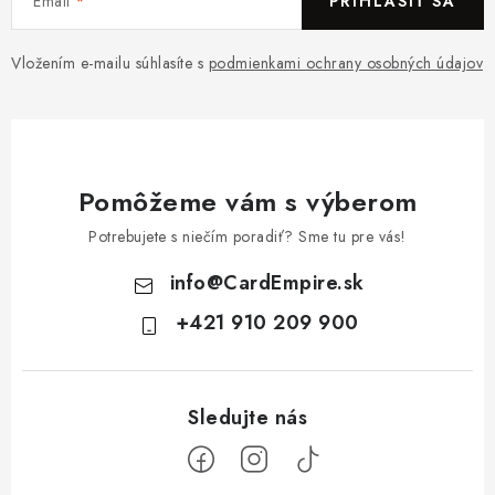
Email
PRIHLÁSIŤ SA
Vložením e-mailu súhlasíte s
podmienkami ochrany osobných údajov
Pomôžeme vám s výberom
Potrebujete s niečím poradiť? Sme tu pre vás!
info
@
CardEmpire.sk
+421 910 209 900