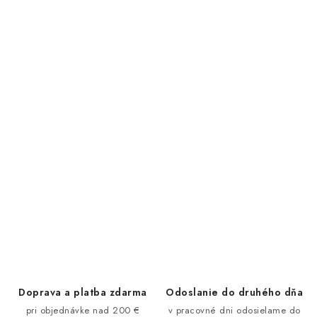
Doprava a platba zdarma
Odoslanie do druhého dňa
pri objednávke nad 200 €
v pracovné dni odosielame do