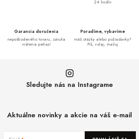
24 hodín
Garancia doručenia
Poradíme, vybavíme
nepoškodeného tovaru, záruka
máš otázky alebo požiadavky?
vrátenia peňazí
Píš, volaj, mailuj
Sledujte nás na Instagrame
Aktuálne novinky a akcie na váš e-mail