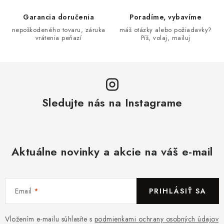
Garancia doručenia
Poradíme, vybavíme
nepoškodeného tovaru, záruka
máš otázky alebo požiadavky?
vrátenia peňazí
Píš, volaj, mailuj
Sledujte nás na Instagrame
Aktuálne novinky a akcie na váš e-mail
Email
PRIHLÁSIŤ SA
Vložením e-mailu súhlasíte s
podmienkami ochrany osobných údajov