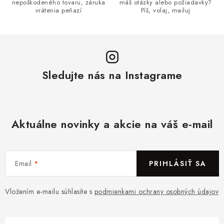
nepoškodeného tovaru, záruka
máš otázky alebo požiadavky?
vrátenia peňazí
Píš, volaj, mailuj
Sledujte nás na Instagrame
Aktuálne novinky a akcie na váš e-mail
Email
PRIHLÁSIŤ SA
Vložením e-mailu súhlasíte s
podmienkami ochrany osobných údajov