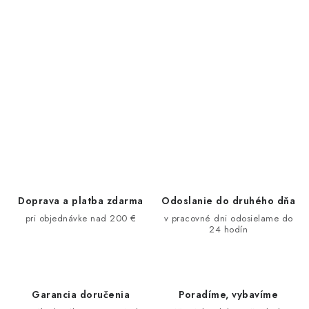
Doprava a platba zdarma
Odoslanie do druhého dňa
pri objednávke nad 200 €
v pracovné dni odosielame do
24 hodín
Garancia doručenia
Poradíme, vybavíme