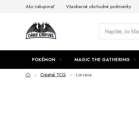
Prejsť
Ako nakupovať
Všeobecné obchodné podmienky
na
obsah
POKÉMON
MAGIC THE GATHERING
Domov
Ostatné TCG
Lorcana