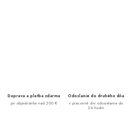
Doprava a platba zdarma
Odoslanie do druhého dňa
pri objednávke nad 200 €
v pracovné dni odosielame do
24 hodín