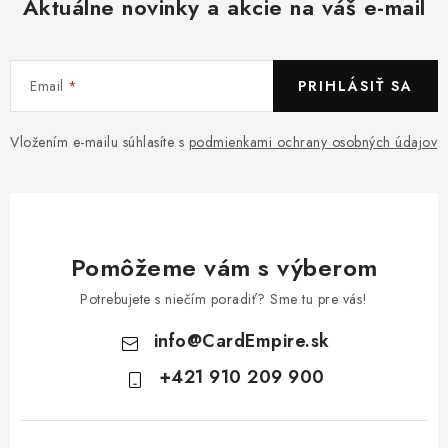
Aktuálne novinky a akcie na váš e-mail
Email
PRIHLÁSIŤ SA
Vložením e-mailu súhlasíte s
podmienkami ochrany osobných údajov
Pomôžeme vám s výberom
Potrebujete s niečím poradiť? Sme tu pre vás!
info
@
CardEmpire.sk
+421 910 209 900