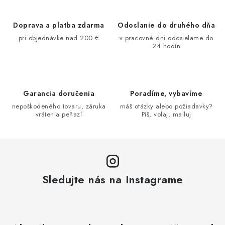
Doprava a platba zdarma
Odoslanie do druhého dňa
pri objednávke nad 200 €
v pracovné dni odosielame do
24 hodín
Garancia doručenia
Poradíme, vybavíme
nepoškodeného tovaru, záruka
máš otázky alebo požiadavky?
vrátenia peňazí
Píš, volaj, mailuj
Sledujte nás na Instagrame