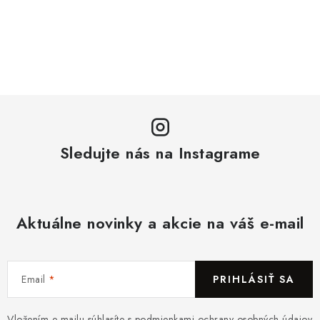
Sledujte nás na Instagrame
Aktuálne novinky a akcie na váš e-mail
Email
PRIHLÁSIŤ SA
Vložením e-mailu súhlasíte s
podmienkami ochrany osobných údajov