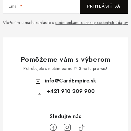
Email
PRIHLÁSIŤ SA
Vložením e-mailu súhlasíte s
podmienkami ochrany osobných údajov
Pomôžeme vám s výberom
Potrebujete s niečím poradiť? Sme tu pre vás!
info
@
CardEmpire.sk
+421 910 209 900