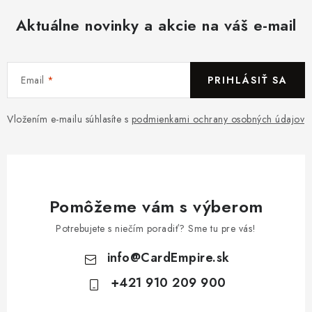
Aktuálne novinky a akcie na váš e-mail
Email
PRIHLÁSIŤ SA
Vložením e-mailu súhlasíte s
podmienkami ochrany osobných údajov
Pomôžeme vám s výberom
Potrebujete s niečím poradiť? Sme tu pre vás!
info
@
CardEmpire.sk
+421 910 209 900