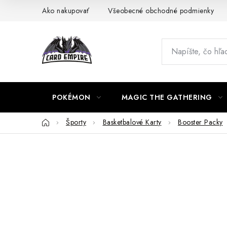
Prejsť
Ako nakupovať
Všeobecné obchodné podmienky
na
obsah
POKÉMON
MAGIC THE GATHERING
Domov
Športy
Basketbalové Karty
Booster Packy