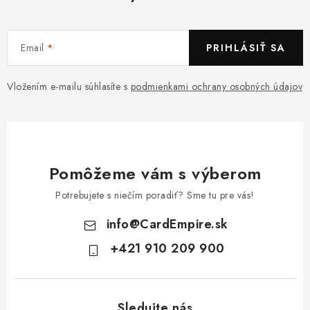
Email
PRIHLÁSIŤ SA
Vložením e-mailu súhlasíte s
podmienkami ochrany osobných údajov
Pomôžeme vám s výberom
Potrebujete s niečím poradiť? Sme tu pre vás!
info
@
CardEmpire.sk
+421 910 209 900