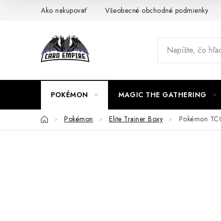
Prejsť
Ako nakupovať
Všeobecné obchodné podmienky
na
obsah
POKÉMON
MAGIC THE GATHERING
Domov
Pokémon
Elite Trainer Boxy
Pokémon TCG -