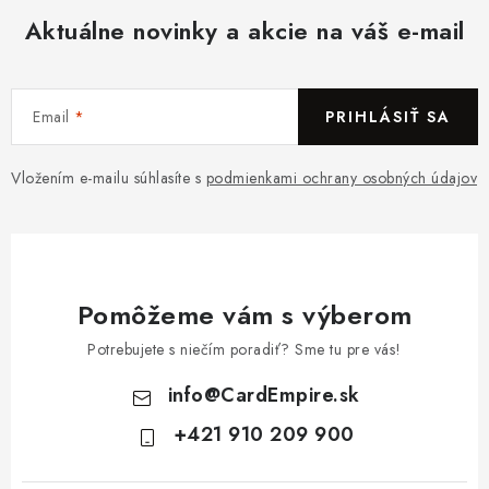
Aktuálne novinky a akcie na váš e-mail
Email
PRIHLÁSIŤ SA
Vložením e-mailu súhlasíte s
podmienkami ochrany osobných údajov
Pomôžeme vám s výberom
Potrebujete s niečím poradiť? Sme tu pre vás!
info
@
CardEmpire.sk
+421 910 209 900