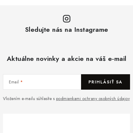
Sledujte nás na Instagrame
Aktuálne novinky a akcie na váš e-mail
Email
PRIHLÁSIŤ SA
Vložením e-mailu súhlasíte s
podmienkami ochrany osobných údajov