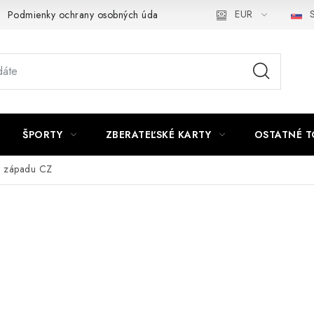
EUR
S
Podmienky ochrany osobných údajov a poučenie o Cookies
Kont
ŠPORTY
ZBERATEĽSKÉ KARTY
OSTATNÉ T
dy západu CZ