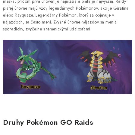
maska, pričom prvá úroveň je najnižšia a piata je najvyššia. Raidy
piatej úrovne majú vždy legendárnych Pokémonov, ako je Giratina
alebo Rayquaza. Legendárny Pokémon, ktorý sa objavuje v
nájazdoch, sa často mení. Zvyšné úrovne nájazdov sa menia
sporadicky, zvyčajne s tematickými udalosťami.
Druhy Pokémon GO Raids