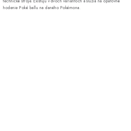
technické stroje. Existujú v dvoch variantoch a slúžia na opätovné
hodenie Poké ballu na daného Pokémona.