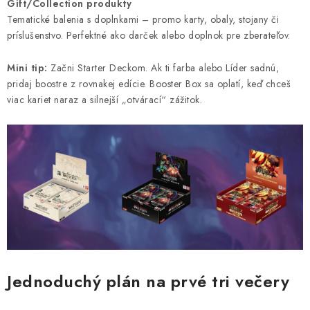
Gift/Collection produkty
Tematické balenia s doplnkami – promo karty, obaly, stojany či
príslušenstvo. Perfektné ako darček alebo doplnok pre zberateľov.
Mini tip:
Začni Starter Deckom. Ak ti farba alebo Líder sadnú,
pridaj boostre z rovnakej edície. Booster Box sa oplatí, keď chceš
viac kariet naraz a silnejší „otvárací“ zážitok.
Jednoduchý plán na prvé tri večery