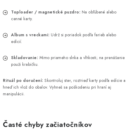
Toploader / magnetické puzdro:
Na obľúbené alebo
cenné karty.
Album s vreckami:
Udrž si poriadok podľa farieb alebo
edícií.
Skladovanie:
Mimo priameho slnka a vlhkosti; na prenášanie
použi krabičku.
Rituál po doručení:
Skontroluj stav, roztrieď karty podľa edície a
hneď ich vlož do obalov. Vyhneš sa poškodeniu pri hraní aj
manipulácii.
Časté chyby začiatočníkov