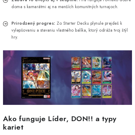
doma s kamarátmi aj na menších komunitných turnajoch.
Prirodzený progres:
Zo Starter Decku plynule prejdeš k
vylepšovaniu a stavaniu vlastného balíka, ktorý odráža tvoj štýl
hry.
Ako funguje Líder, DON!! a typy
kariet