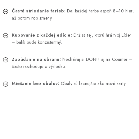
Časté striedanie farieb:
Daj každej farbe aspoň 8–10 hier,
až potom rob zmeny.
Kupovanie z každej edície:
Drž sa tej, ktorú hrá tvoj Líder
– balík bude konzistentný.
Zabúdanie na obranu:
Nechávaj si DON!! aj na Counter –
často rozhoduje o výsledku.
Miešanie bez obalov:
Obaly sú lacnejšie ako nové karty.