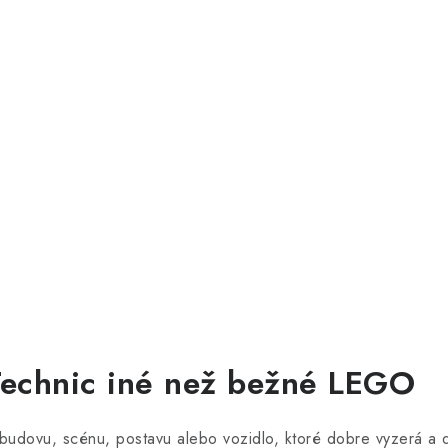
Technic iné než bežné LEGO
 budovu, scénu, postavu alebo vozidlo, ktoré dobre vyzerá a 