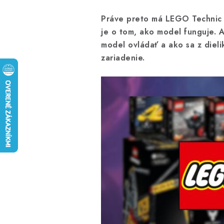
Práve preto má LEGO Technic me
je o tom, ako model funguje. 
model ovládať a ako sa z dieli
zariadenie.