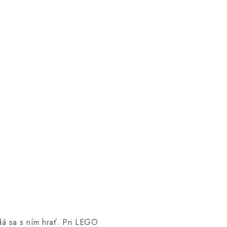
dá sa s ním hrať. Pri LEGO