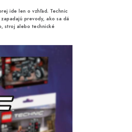
rej ide len o vzhľad. Technic
a zapadajú prevody, ako sa dá
, stroj alebo technické