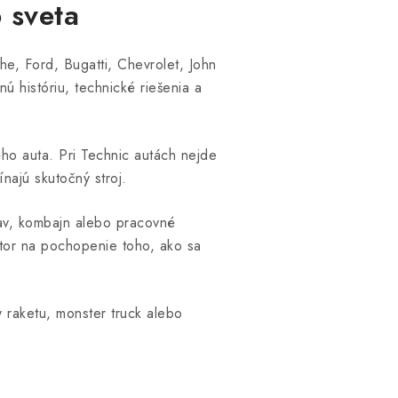
 sveta
he, Ford, Bugatti, Chevrolet, John
ú históriu, technické riešenia a
ho auta. Pri Technic autách nejde
ínajú skutočný stroj.
riav, kombajn alebo pracovné
stor na pochopenie toho, ako sa
raketu, monster truck alebo