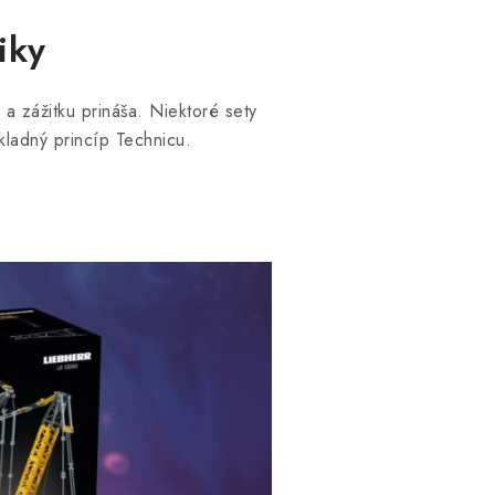
iky
 a zážitku prináša. Niektoré sety
kladný princíp Technicu.