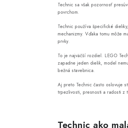
Technic sa však pozornosť presúva
povrchom.
Technic používa špecifické dieliky
mechanizmy. Vďaka tomu môže mať
prvky.
To je najväčší rozdiel. LEGO Tec
zapadne jeden dielik, model nemu
bežná stavebnica.
Aj preto Technic často oslovuje st
trpezlivosti, presnosti a radosti 
Technic ako mal