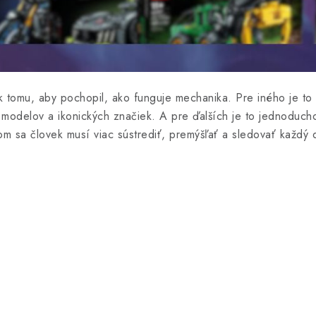
k tomu, aby pochopil, ako funguje mechanika. Pre iného je to 
 modelov a ikonických značiek. A pre ďalších je to jednoduch
om sa človek musí viac sústrediť, premýšľať a sledovať každý d