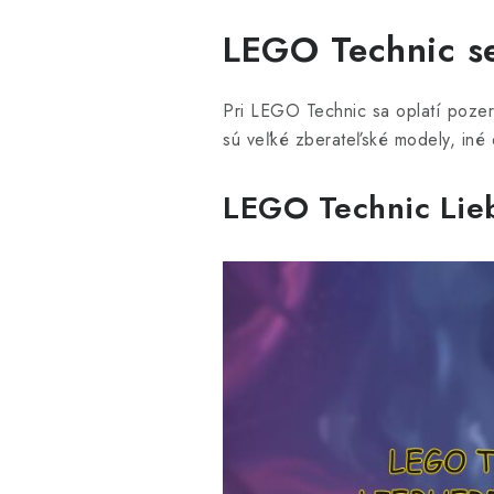
LEGO Technic se
Pri LEGO Technic sa oplatí pozerať
sú veľké zberateľské modely, iné 
LEGO Technic Lie