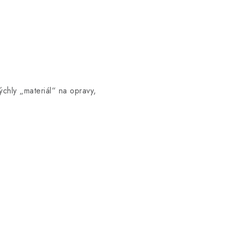
chly „materiál“ na opravy,