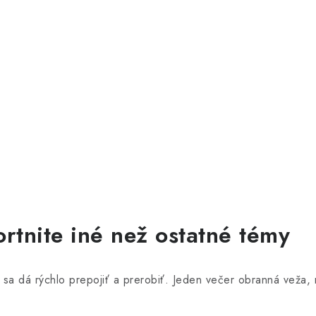
rtnite iné než ostatné témy
sa dá rýchlo prepojiť a prerobiť. Jeden večer obranná veža, n