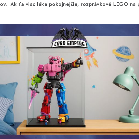
ov.
Ak ťa viac láka pokojnejšie, rozprávkové LEGO na p