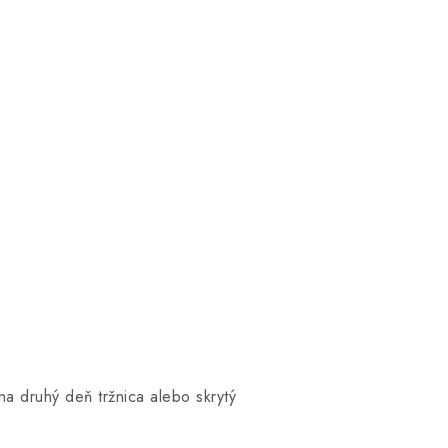
a druhý deň tržnica alebo skrytý