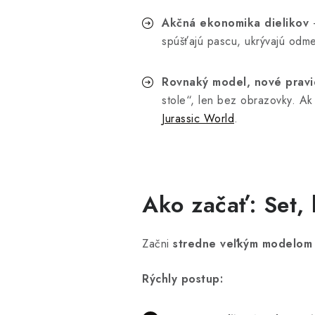
Akčná ekonomika dielikov
—
spúšťajú pascu, ukrývajú odm
Rovnaký model, nové pravi
stole“, len bez obrazovky.
Ak 
Jurassic World
.
Ako začať: Set, 
Začni
stredne veľkým modelom
Rýchly postup: