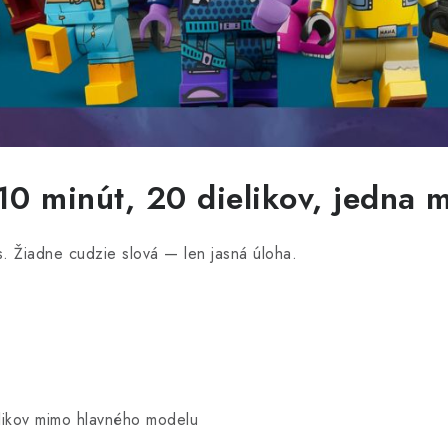
0 minút, 20 dielikov, jedna m
. Žiadne cudzie slová — len jasná úloha.
likov mimo hlavného modelu