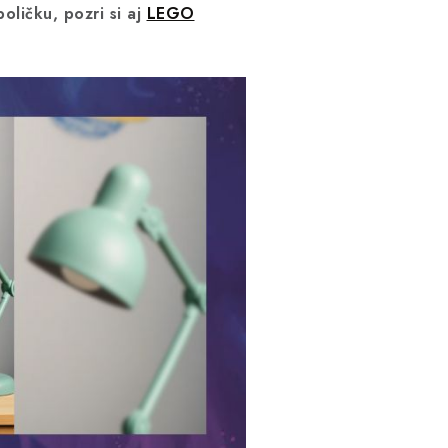
oličku, pozri si aj
LEGO