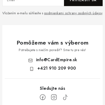
PRIHLÁSIŤ SA
Vložením e-mailu súhlasíte s
podmienkami ochrany osobných údajov
Pomôžeme vám s výberom
Potrebujete s niečím poradiť? Sme tu pre vás!
info
@
CardEmpire.sk
+421 910 209 900